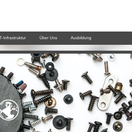
T-Infrastruktur
Über Uns
Ausbildung