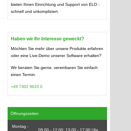
bieten Ihnen Einrichtung und Support von ELO -
schnell und unkompliziert.
Haben wir Ihr Interesse geweckt?
Möchten Sie mehr über unsere Produkte erfahren
oder eine Live-Demo unserer Software erhalten?
Wir beraten Sie gerne, vereinbaren Sie einfach
einen Termin.
+49 7302 9633 0
Öffnungszeiten
Montag -
09:00 - 12:00; 13:00 - 17:00 Uhr