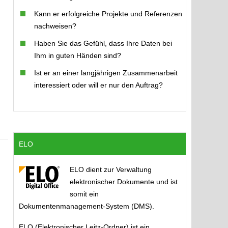
Kann er erfolgreiche Projekte und Referenzen
nachweisen?
Haben Sie das Gefühl, dass Ihre Daten bei
Ihm in guten Händen sind?
Ist er an einer langjährigen Zusammenarbeit
interessiert oder will er nur den Auftrag?
ELO
ELO
dient zur Verwaltung
elektronischer Dokumente und ist
somit ein
Dokumentenmanagement-System (DMS).
ELO
(Elektronischer Leitz-Ordner) ist ein