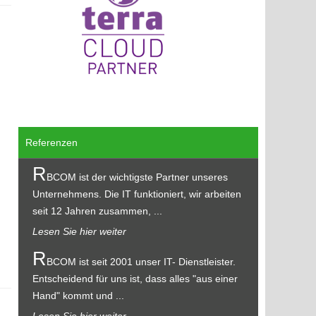
Referenzen
R
BCOM ist der wichtigste Partner unseres
Unternehmens. Die IT funktioniert, wir arbeiten
seit 12 Jahren zusammen, ...
Lesen Sie hier weiter
R
BCOM ist seit 2001 unser IT- Dienstleister.
Entscheidend für uns ist, dass alles "aus einer
Hand" kommt und ...
Lesen Sie hier weiter