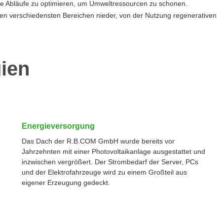
re Abläufe zu optimieren, um Umweltressourcen zu schonen.
in den verschiedensten Bereichen nieder, von der Nutzung regenerativen
ien
Energieversorgung
Das Dach der R.B.COM GmbH wurde bereits vor
Jahrzehnten mit einer Photovoltaikanlage ausgestattet und
inzwischen vergrößert. Der Strombedarf der Server, PCs
und der Elektrofahrzeuge wird zu einem Großteil aus
eigener Erzeugung gedeckt.