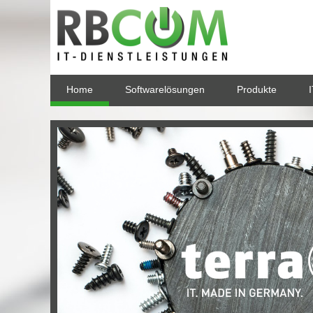
Home
Softwarelösungen
Produkte
I
Bei uns erhalten Sie
IT - Made in
Germany