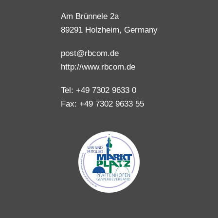
Am Brünnele 2a
89291 Holzheim, Germany
post@rbcom.de
http://www.rbcom.de
Tel:
+49 7302 9633 0
Fax:
+49 7302 9633 55