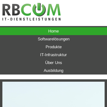
+49 7302 9633 0
Home
Softwarelösungen
Produkte
IT-Infrastruktur
Über Uns
Ausbildung
Green IT