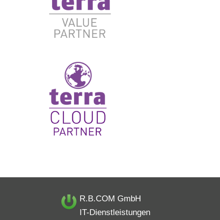
R.B.COM GmbH
IT-Dienstleistungen