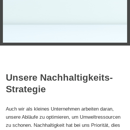
Unsere Nachhaltigkeits-
Strategie
Auch wir als kleines Unternehmen arbeiten daran,
unsere Abläufe zu optimieren, um Umweltressourcen
zu schonen. Nachhaltigkeit hat bei uns Priorität, dies